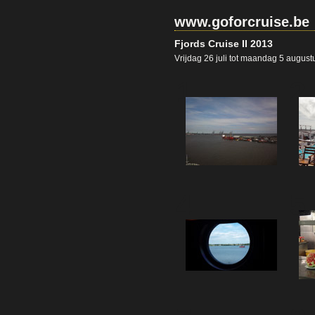
www.goforcruise.be
Fjords Cruise II 2013
Vrijdag 26 juli tot maandag 5 augus
1
2
4
5