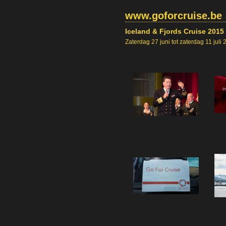
www.goforcruise.be
Iceland & Fjords Cruise 2015
Zaterdag 27 juni tot zaterdag 11 juli
1
2
4
5